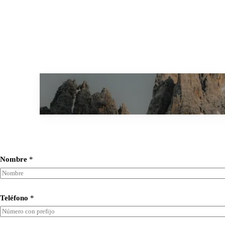
Saltar
al
contenido
Nombre
*
Teléfono
*